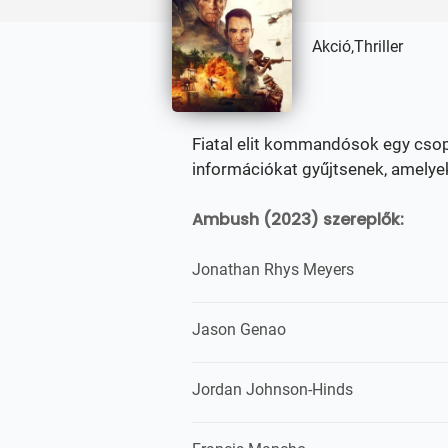
Akció,Thriller
Fiatal elit kommandósok egy csop
információkat gyűjtsenek, amelye
Ambush (2023) szereplők:
Jonathan Rhys Meyers
Jason Genao
Jordan Johnson-Hinds