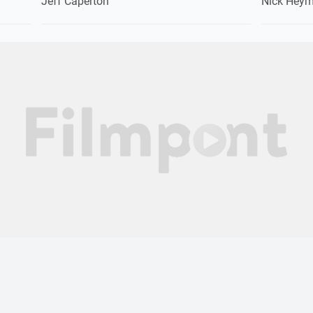
Jeff Caperton
Nick Hey