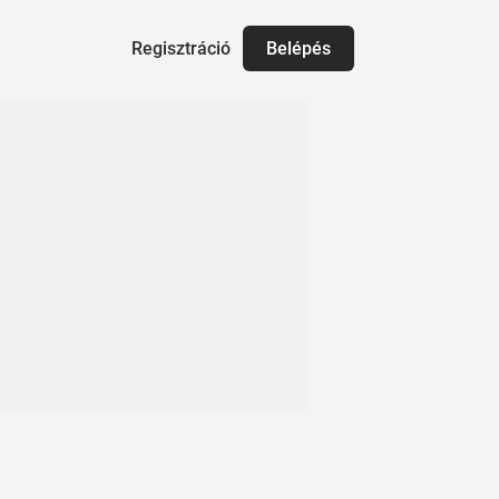
Regisztráció
Belépés