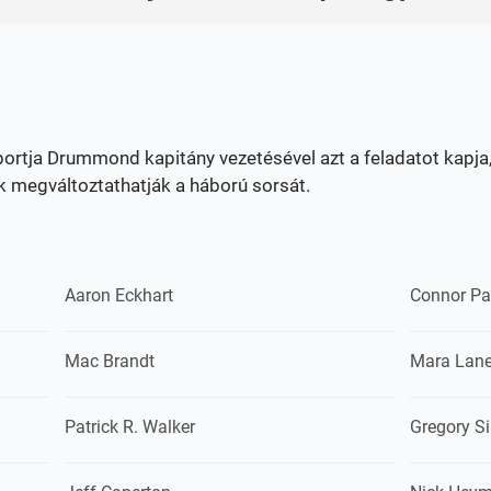
ortja Drummond kapitány vezetésével azt a feladatot kapja,
k megváltoztathatják a háború sorsát.
Aaron Eckhart
Connor Pa
Mac Brandt
Mara Lan
Patrick R. Walker
Gregory S