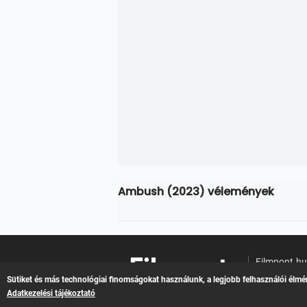
Ambush (2023) vélemények
Filmpont.h
Online filme
Sütiket és más technológiai finomságokat használunk, a legjobb felhasználói élmé
Adatkezelési tájékoztató