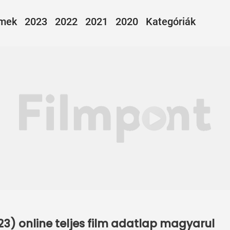
lmek
2023
2022
2021
2020
Kategóriák
) online teljes film adatlap magyarul