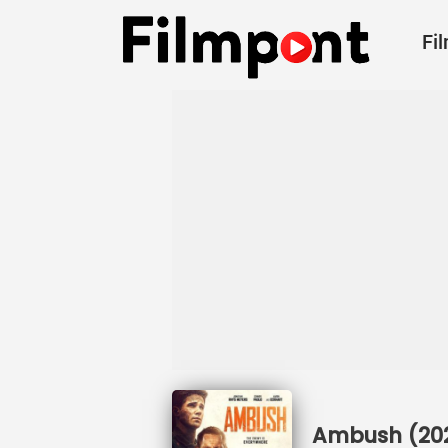
Fi
Ambush (2023