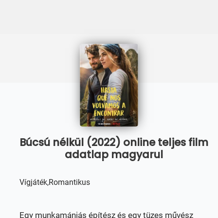
Búcsú nélkül (2022) online teljes film
adatlap magyarul
Vígjáték,Romantikus
Egy munkamániás építész és egy tüzes művész