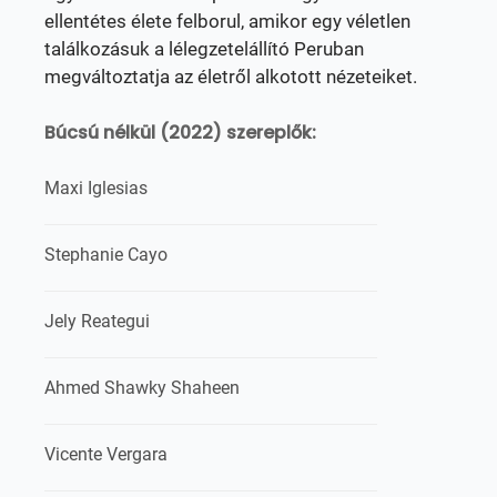
ellentétes élete felborul, amikor egy véletlen
találkozásuk a lélegzetelállító Peruban
megváltoztatja az életről alkotott nézeteiket.
Búcsú nélkül (2022) szereplők:
Maxi Iglesias
Stephanie Cayo
Jely Reategui
Ahmed Shawky Shaheen
Vicente Vergara