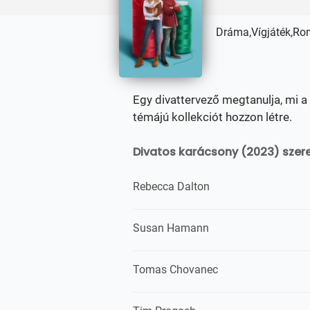
Dráma,Vígjáték,Ro
Egy divattervező megtanulja, mi a
témájú kollekciót hozzon létre.
Divatos karácsony (2023) szere
Rebecca Dalton
Susan Hamann
Tomas Chovanec