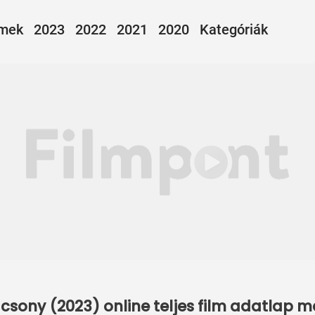
lmek
2023
2022
2021
2020
Kategóriák
csony (2023) online teljes film adatlap 