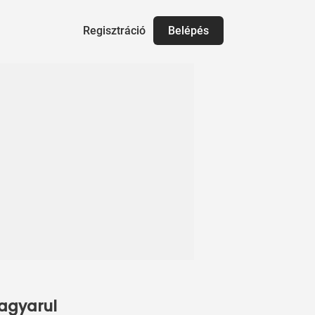
Regisztráció
Belépés
magyarul