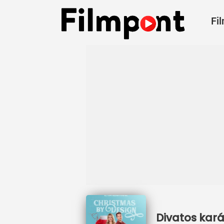
Fi
Divatos kará