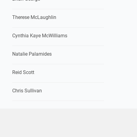
Therese McLaughlin
Cynthia Kaye McWilliams
Natalie Palamides
Reid Scott
Chris Sullivan