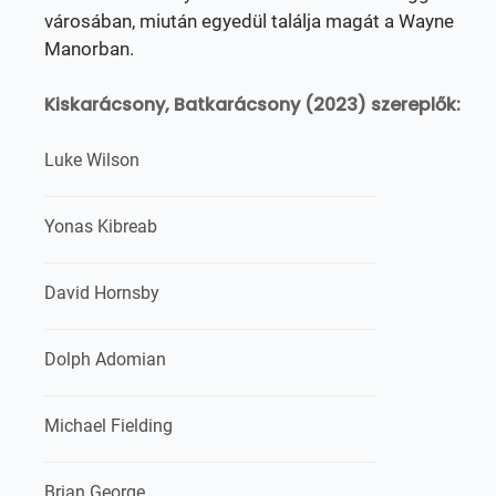
városában, miután egyedül találja magát a Wayne
Manorban.
Kiskarácsony, Batkarácsony (2023) szereplők:
Luke Wilson
Yonas Kibreab
David Hornsby
Dolph Adomian
Michael Fielding
Brian George