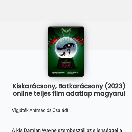
Kiskarácsony, Batkarácsony (2023)
online teljes film adatlap magyarul
Vígjáték,Animációs,Családi
A kis Damian Wayne szembeszáll az ellenséggel a