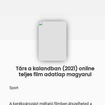
Társ a kalandban (2021) online
teljes film adatlap magyarul
Sport
A kerékpározást méltató filmben átszelheted a