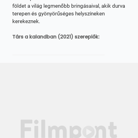
földet a világ legmenőbb bringásaival, akik durva
terepen és gyönyörűséges helyszíneken
kerekeznek.
Társ a kalandban (2021) szereplők: