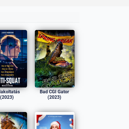
lakoltatás
Bad CGI Gator
(2023)
(2023)