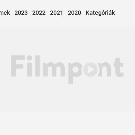
lmek
2023
2022
2021
2020
Kategóriák