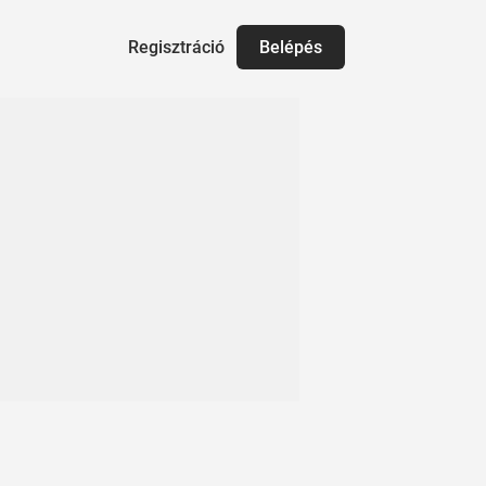
Regisztráció
Belépés