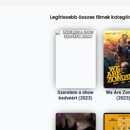
Legfrissebb összes filmek kategóri
Szerelem a show
We Are Zo
kedvéért (2023)
(2023