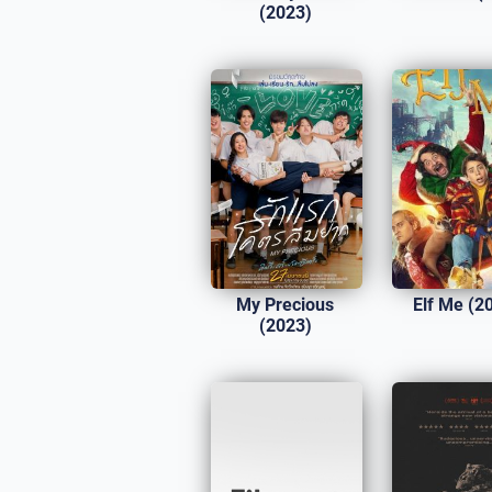
(2023)
My Precious
Elf Me (2
(2023)