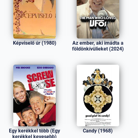
Képviselő úr (1980)
Az ember, aki imádta a
földönkívülieket (2024)
Egy kerékkel több (Egy
Candy (1968)
kerékkel kevesebb)