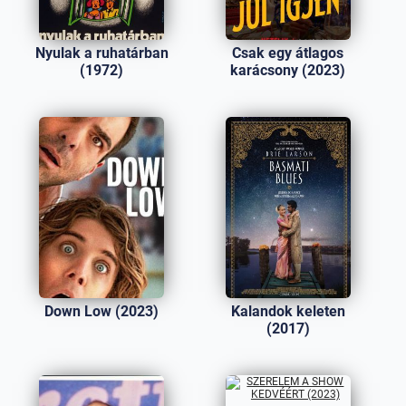
Nyulak a ruhatárban
Csak egy átlagos
(1972)
karácsony (2023)
Down Low (2023)
Kalandok keleten
(2017)