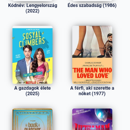
Kódnév: Lengyelország
Édes szabadság (1986)
(2022)
A gazdagok élete
A férfi, aki szerette a
(2025)
nőket (1977)