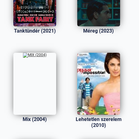
Tanktündér (2021)
Méreg (2023)
Mix (2004)
Lehetetlen szerelem
(2010)