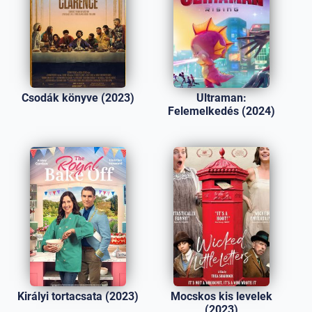
Csodák könyve (2023)
Ultraman:
Felemelkedés (2024)
Királyi tortacsata (2023)
Mocskos kis levelek
(2023)