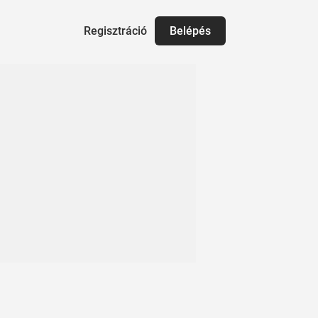
Regisztráció
Belépés