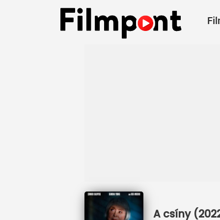
Fi
A csíny (202