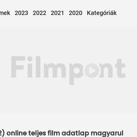
lmek
2023
2022
2021
2020
Kategóriák
2) online teljes film adatlap magyarul