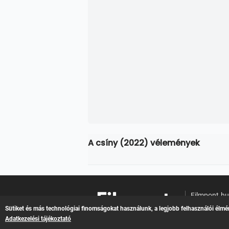
A csíny (2022) vélemények
Filmpont.h
Online filme
Sütiket és más technológiai finomságokat használunk, a legjobb felhasználói élmé
Adatkezelési tájékoztató