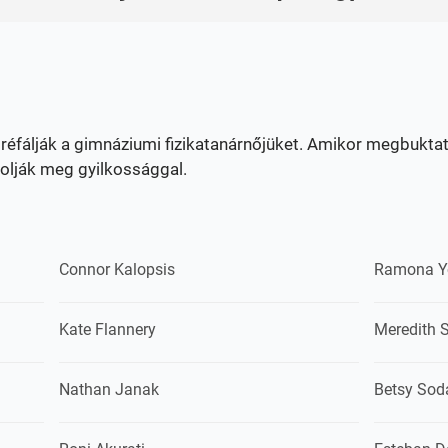
réfálják a gimnáziumi fizikatanárnőjüket. Amikor megbuktat
lják meg gyilkossággal.
Connor Kalopsis
Ramona Y
Kate Flannery
Meredith 
Nathan Janak
Betsy Sod