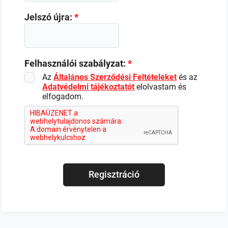
Jelszó újra:
*
Felhasználói szabályzat:
*
Az
Általános Szerződési Feltételeket
és az
Adatvédelmi tájékoztatót
elolvastam és
elfogadom.
Regisztráció