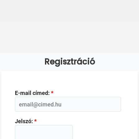
Regisztráció
E-mail címed:
*
Jelszó:
*