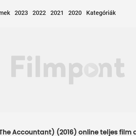
lmek
2023
2022
2021
2020
Kategóriák
The Accountant) (2016) online teljes fil