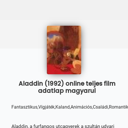
Aladdin (1992) online teljes film
adatlap magyarul
Fantasztikus,Vígjáték,Kaland,Animációs,Családi,Romanti
Aladdin, a furfangos utcagyerek a szultán udvari