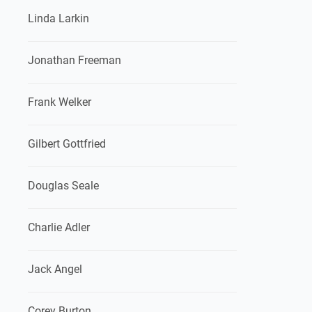
Linda Larkin
Jonathan Freeman
Frank Welker
Gilbert Gottfried
Douglas Seale
Charlie Adler
Jack Angel
Corey Burton