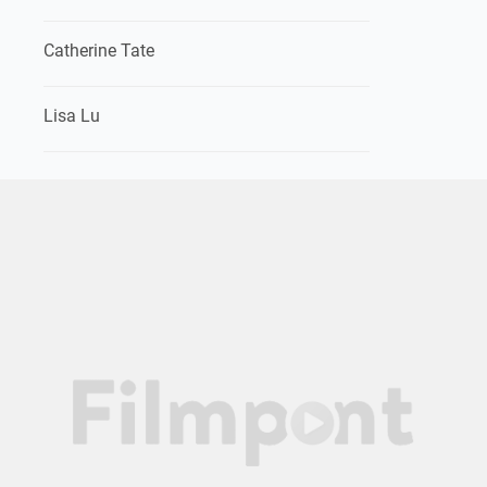
Catherine Tate
Lisa Lu