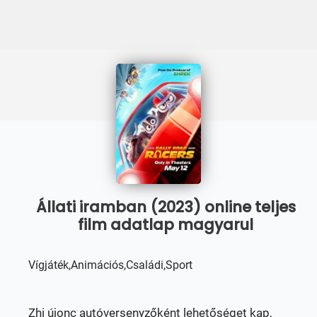
Állati iramban (2023) online teljes
film adatlap magyarul
Vígjáték,Animációs,Családi,Sport
Zhi újonc autóversenyzőként lehetőséget kap,