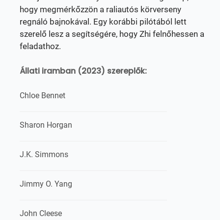
hogy megmérkőzzön a raliautós körverseny
regnáló bajnokával. Egy korábbi pilótából lett
szerelő lesz a segítségére, hogy Zhi felnőhessen a
feladathoz.
Állati iramban (2023) szereplők:
Chloe Bennet
Sharon Horgan
J.K. Simmons
Jimmy O. Yang
John Cleese