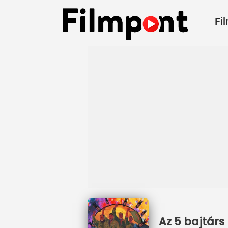
Fi
Az 5 bajtárs