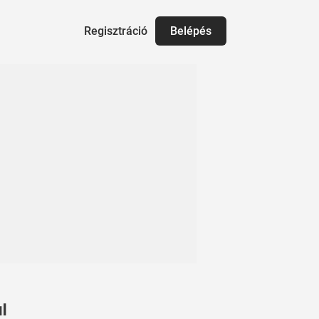
Regisztráció
Belépés
l