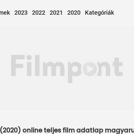
lmek
2023
2022
2021
2020
Kategóriák
 (2020) online teljes film adatlap magyaru