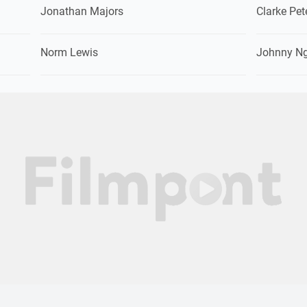
Jonathan Majors
Clarke Pet
Norm Lewis
Johnny N