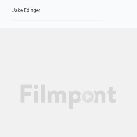
Jake Edinger