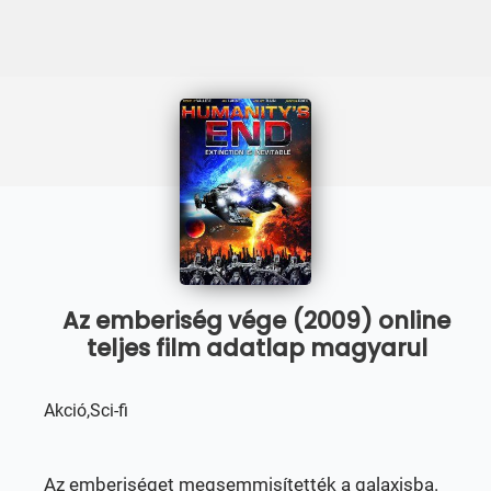
Az emberiség vége (2009) online
teljes film adatlap magyarul
Akció,Sci-fi
Az emberiséget megsemmisítették a galaxisba.