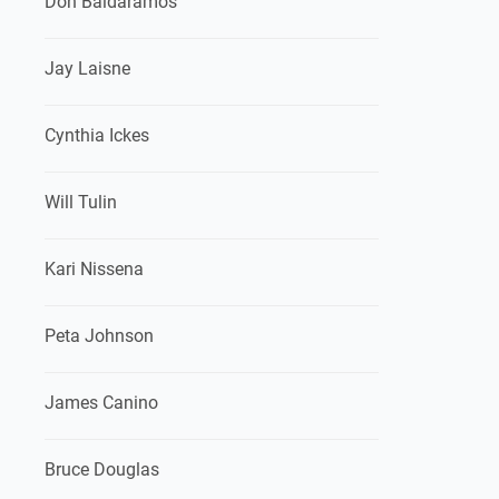
Don Baldaramos
Jay Laisne
Cynthia Ickes
Will Tulin
Kari Nissena
Peta Johnson
James Canino
Bruce Douglas