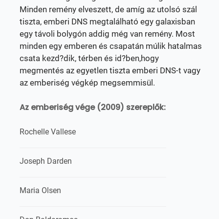
Minden remény elveszett, de amíg az utolsó szál
tiszta, emberi DNS megtalálható egy galaxisban
egy távoli bolygón addig még van remény. Most
minden egy emberen és csapatán múlik hatalmas
csata kezd?dik, térben és id?ben,hogy
megmentés az egyetlen tiszta emberi DNS-t vagy
az emberiség végkép megsemmisül.
Az emberiség vége (2009) szereplők:
Rochelle Vallese
Joseph Darden
Maria Olsen