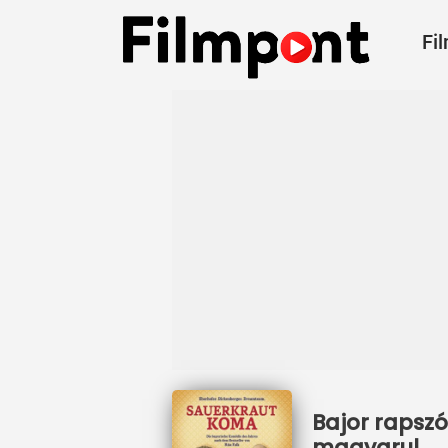
Fi
Bajor rapszó
magyarul