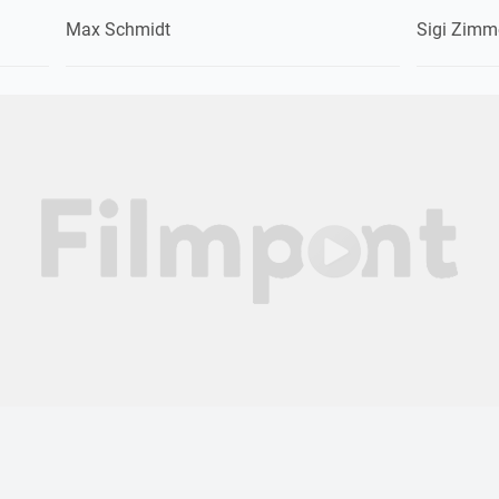
Max Schmidt
Sigi Zimm