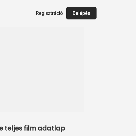
Regisztráció
Belépés
 teljes film adatlap