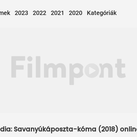
lmek
2023
2022
2021
2020
Kategóriák
dia: Savanyúkáposzta-kóma (2018) online