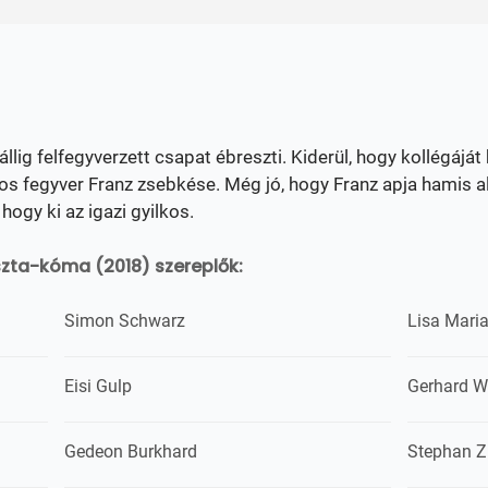
ig felfegyverzett csapat ébreszti. Kiderül, hogy kollégáját 
kos fegyver Franz zsebkése. Még jó, hogy Franz apja hamis ali
 hogy ki az igazi gyilkos.
zta-kóma (2018) szereplők:
Simon Schwarz
Lisa Maria
Eisi Gulp
Gerhard W
Gedeon Burkhard
Stephan Z