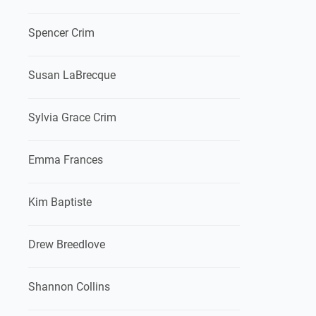
Spencer Crim
Susan LaBrecque
Sylvia Grace Crim
Emma Frances
Kim Baptiste
Drew Breedlove
Shannon Collins