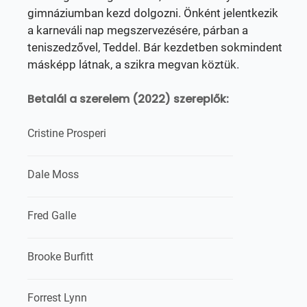
gimnáziumban kezd dolgozni. Önként jelentkezik
a karneváli nap megszervezésére, párban a
teniszedzővel, Teddel. Bár kezdetben sokmindent
másképp látnak, a szikra megvan köztük.
Betalál a szerelem (2022) szereplők:
Cristine Prosperi
Dale Moss
Fred Galle
Brooke Burfitt
Forrest Lynn