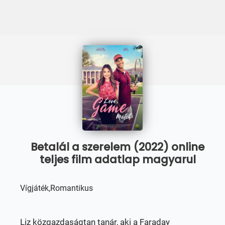
Betalál a szerelem (2022) online
teljes film adatlap magyarul
Vígjáték,Romantikus
Liz közgazdaságtan tanár, aki a Faraday