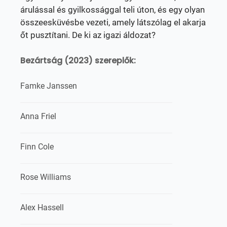
árulással és gyilkossággal teli úton, és egy olyan
összeesküvésbe vezeti, amely látszólag el akarja
őt pusztítani. De ki az igazi áldozat?
Bezártság (2023) szereplők:
Famke Janssen
Anna Friel
Finn Cole
Rose Williams
Alex Hassell