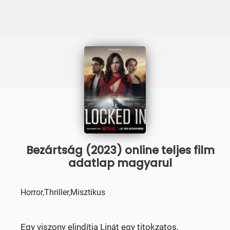
Bezártság (2023) online teljes film
adatlap magyarul
Horror,Thriller,Misztikus
Egy viszony elindítja Linát egy titokzatos,