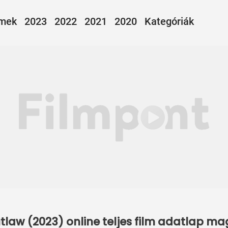
lmek
2023
2022
2021
2020
Kategóriák
utlaw (2023) online teljes film adatlap ma