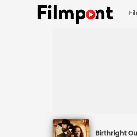
Fi
Birthright O