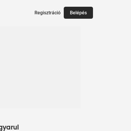
Regisztráció
Belépés
gyarul