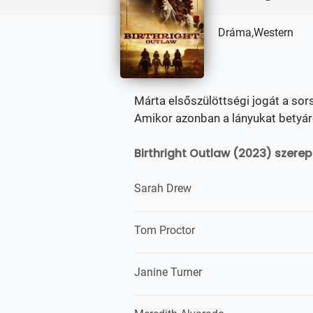
Dráma,Western
Márta elsőszülöttségi jogát a sor
Amikor azonban a lányukat betyáro
Birthright Outlaw (2023) szerep
Sarah Drew
Tom Proctor
Janine Turner