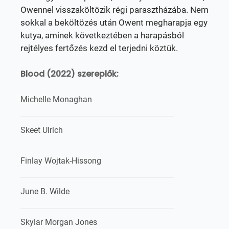
Owennel visszaköltözik régi parasztházába. Nem
sokkal a beköltözés után Owent megharapja egy
kutya, aminek következtében a harapásból
rejtélyes fertőzés kezd el terjedni köztük.
Blood (2022) szereplők:
Michelle Monaghan
Skeet Ulrich
Finlay Wojtak-Hissong
June B. Wilde
Skylar Morgan Jones