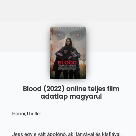
Blood (2022) online teljes film
adatlap magyarul
Horror,Thriller
Jess egy elvált ápolónő, aki lányával és kisfiával,