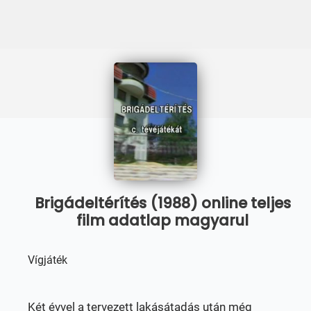
Brigádeltérítés (1988) online teljes
film adatlap magyarul
Vígjáték
Két évvel a tervezett lakásátadás után még