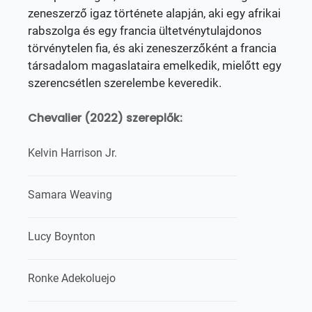
zeneszerző igaz története alapján, aki egy afrikai
rabszolga és egy francia ültetvénytulajdonos
törvénytelen fia, és aki zeneszerzőként a francia
társadalom magaslataira emelkedik, mielőtt egy
szerencsétlen szerelembe keveredik.
Chevalier (2022) szereplők:
Kelvin Harrison Jr.
Samara Weaving
Lucy Boynton
Ronke Adekoluejo