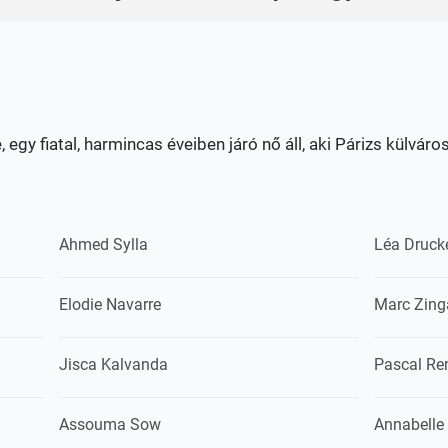
gy fiatal, harmincas éveiben járó nő áll, aki Párizs külváros
Ahmed Sylla
Léa Druck
Elodie Navarre
Marc Zing
Jisca Kalvanda
Pascal Re
Assouma Sow
Annabelle