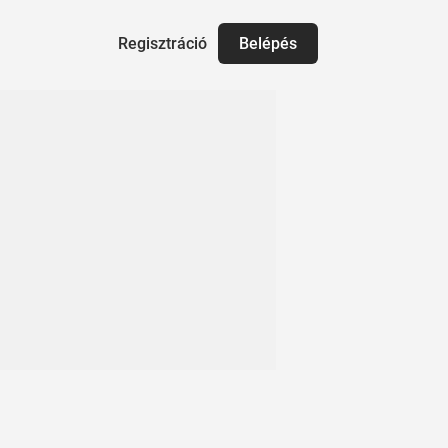
Regisztráció
Belépés