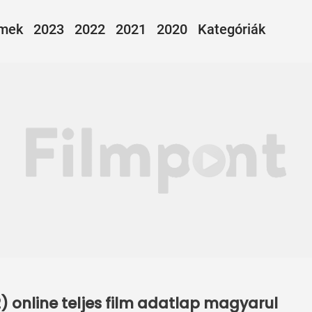
lmek
2023
2022
2021
2020
Kategóriák
 online teljes film adatlap magyarul