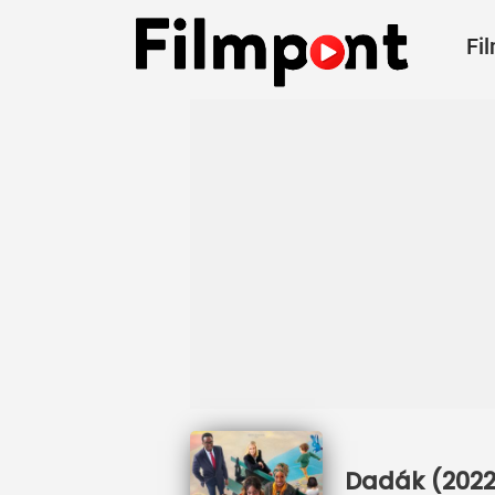
Fi
Dadák (2022)