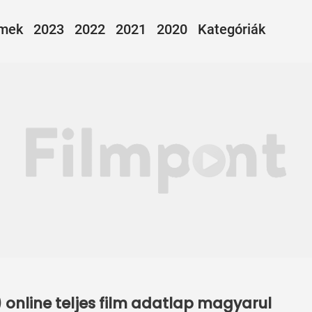
lmek
2023
2022
2021
2020
Kategóriák
 online teljes film adatlap magyarul