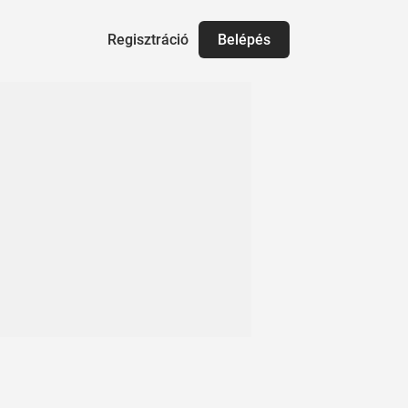
Regisztráció
Belépés