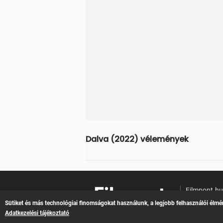
Dalva (2022) vélemények
Filmpont.h
Online filme
Sütiket és más technológiai finomságokat használunk, a legjobb felhasználói élmé
Adatkezelési tájékoztató