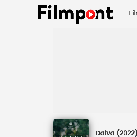
Fi
Dalva (2022)