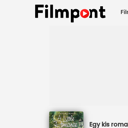
Fi
Egy kis roma