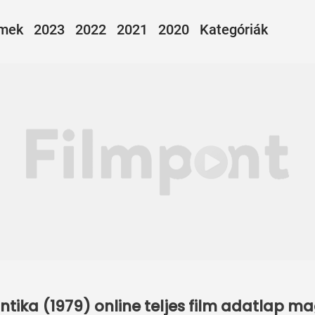
lmek
2023
2022
2021
2020
Kategóriák
ntika (1979) online teljes film adatlap m