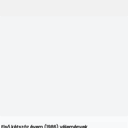
Első kétszáz évem (1986) vélemények