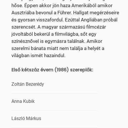
hőse. Éppen akkor jön haza Amerikából amikor
Ausztriába bevonul a Führer. Hallgat megérzéseire
és gyorsan visszafordul. Ezúttal Angliában próbál
szerencsét. A magyar származású filmcézár
jóvoltából bekerül a filmvilágba, sőt egy
színésznővel is egymásra találnak. Amikor
szerelmi bánata miatt nem találja a helyét a
világban ismét hazaindul.
Első kétszáz évem (1986) szereplők:
Zoltán Bezerédy
Anna Kubik
László Márkus