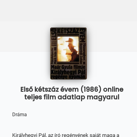
Első kétszáz évem (1986) online
teljes film adatlap magyarul
Dráma
Királyhegyi Pál, az író regényének saját maga a