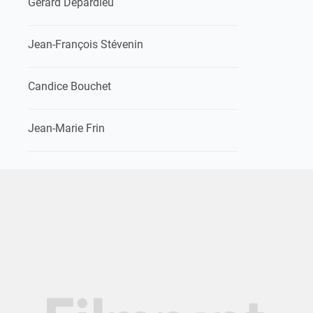
Gérard Depardieu
Jean-François Stévenin
Candice Bouchet
Jean-Marie Frin