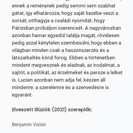
ennek a reménynek pedig semmi sem szabhat
gátat, így elhatározza, hogy saját kezébe veszi a
sorsát, otthagyja a családi nyomdát, hogy
Párizsban próbáljon szerencsét. A nagyvárosban
azonban hamar egyedül találja magát, rövidesen
pedig azzal kénytelen szembesülni, hogy ebben a
világban minden csak a haszonszerzés és a
látszatkeltés körül forog. Ebben a történetben
mindent megvesznek és eladnak, az irodalmat, a
sajtót, a politikát, az érzelmeket és persze a lelket
is. Lucien azonban nem adja fel, készen áll
mindenre: a szerelemre és a szenvedésre is
egyaránt.
Elveszett illúziók (2021) szereplők:
Benjamin Voisin