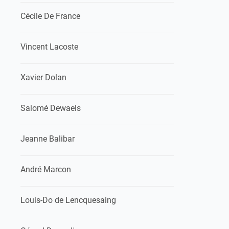
Cécile De France
Vincent Lacoste
Xavier Dolan
Salomé Dewaels
Jeanne Balibar
André Marcon
Louis-Do de Lencquesaing