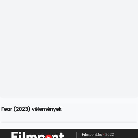
Fear (2023) vélemények
Filmpont.hu
•
2022