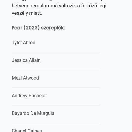
hétvége rémálommá változik a fertőző légi
veszély miatt.
Fear (2023) szereplők:
Tyler Abron
Jessica Allain
Mezi Atwood
Andrew Bachelor
Bayardo De Murguia
Chanel Gaines