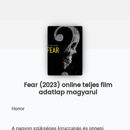
Fear (2023) online teljes film
adatlap magyarul
Horror
A nagyon szükséges kiruccanás és ünnepi