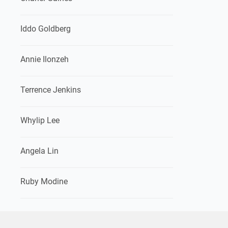
Iddo Goldberg
Annie Ilonzeh
Terrence Jenkins
Whylip Lee
Angela Lin
Ruby Modine