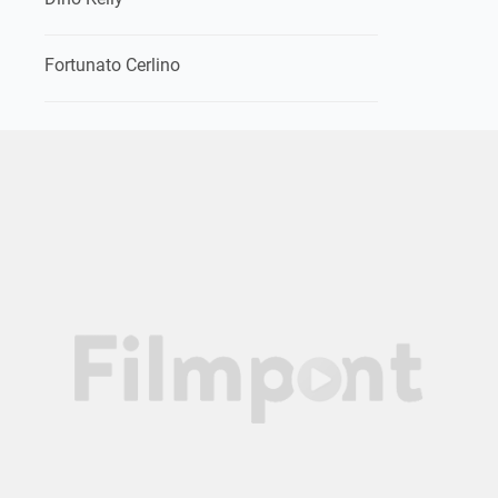
Fortunato Cerlino