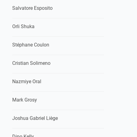
Salvatore Esposito
Orli Shuka
Stéphane Coulon
Cristian Solimeno
Nazmiye Oral
Mark Grosy
Joshua Gabriel Liège
Dino Kelly