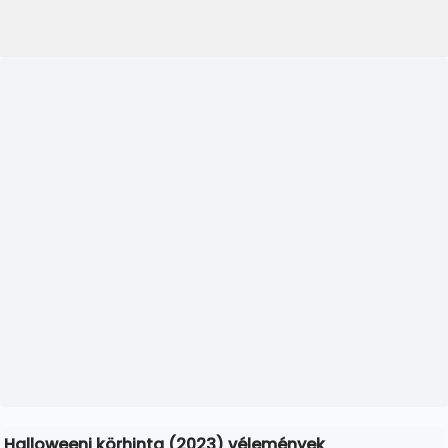
Halloweeni körhinta (2023) vélemények