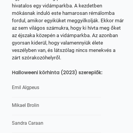
hivatalos egy vidámparkba. A kezdetben
mókásnak induló este hamarosan rémálomba
fordul, amikor egyiküket meggyilkolják. Ekkor már
az sem világos számukra, hogy ki hívta meg őket
az éjszaka közepén a vidámparkba. Az azonban
gyorsan kiderül, hogy valamennyiük élete
veszélyben van, és látszólag nincs menekvés a
zárt szórakozóhelyről.
Halloweeni körhinta (2023) szereplők:
Emil Algpeus
Mikael Brolin
Sandra Caraan