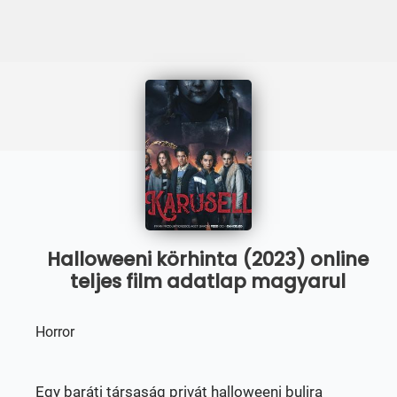
Halloweeni körhinta (2023) online
teljes film adatlap magyarul
Horror
Egy baráti társaság privát halloweeni bulira