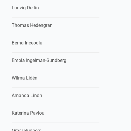
Ludvig Deltin
Thomas Hedengran
Berna Inceoglu
Embla Ingelman-Sundberg
Wilma Lidén
Amanda Lindh
Katerina Pavlou
Omar Rudberg