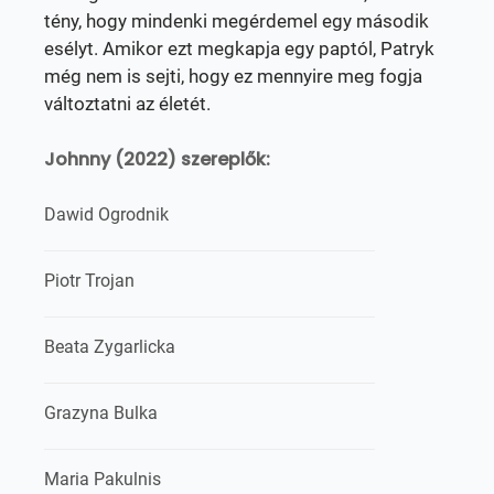
tény, hogy mindenki megérdemel egy második
esélyt. Amikor ezt megkapja egy paptól, Patryk
még nem is sejti, hogy ez mennyire meg fogja
változtatni az életét.
Johnny (2022) szereplők:
Dawid Ogrodnik
Piotr Trojan
Beata Zygarlicka
Grazyna Bulka
Maria Pakulnis