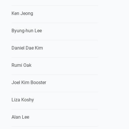
Ken Jeong
Byung-hun Lee
Daniel Dae Kim
Rumi Oak
Joel Kim Booster
Liza Koshy
Alan Lee