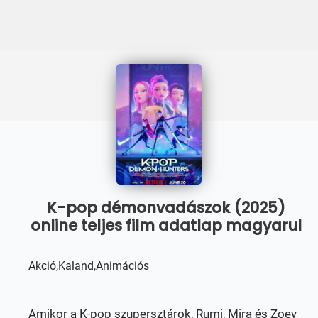
K-pop démonvadászok (2025)
online teljes film adatlap magyarul
Akció,Kaland,Animációs
Amikor a K-pop szupersztárok, Rumi, Mira és Zoey