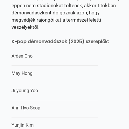
éppen nem stadionokat töltenek, akkor titokban
démonvadászként dolgoznak azon, hogy
megvédjék rajongóikat a természetfeletti
veszélyektől.
K-pop démonvadászok (2025) szereplők:
Arden Cho
May Hong
Ji-young Yoo
Ahn Hyo-Seop
Yunjin Kim