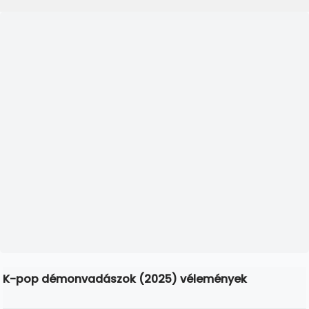
K-pop démonvadászok (2025) vélemények