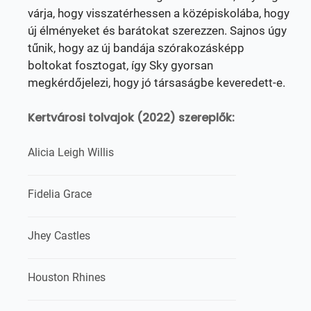
várja, hogy visszatérhessen a középiskolába, hogy
új élményeket és barátokat szerezzen. Sajnos úgy
tűnik, hogy az új bandája szórakozásképp
boltokat fosztogat, így Sky gyorsan
megkérdőjelezi, hogy jó társaságbe keveredett-e.
Kertvárosi tolvajok (2022) szereplők:
Alicia Leigh Willis
Fidelia Grace
Jhey Castles
Houston Rhines