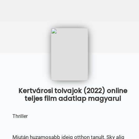
Kertvárosi tolvajok (2022) online
teljes film adatlap magyarul
Thriller
Miután huzamosabb ideig otthon tanult, Sky alig