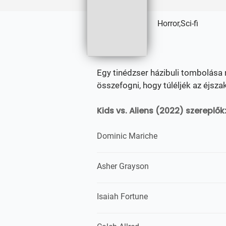
Horror,Sci-fi
Egy tinédzser házibuli tombolása 
összefogni, hogy túléljék az éjsza
Kids vs. Aliens (2022) szereplők
Dominic Mariche
Asher Grayson
Isaiah Fortune