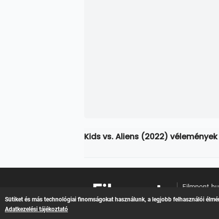
Kids vs. Aliens (2022) vélemények
Filmpont.h
Online filme
Sütiket és más technológiai finomságokat használunk, a legjobb felhasználói élmé
Adatkezelési tájékoztató