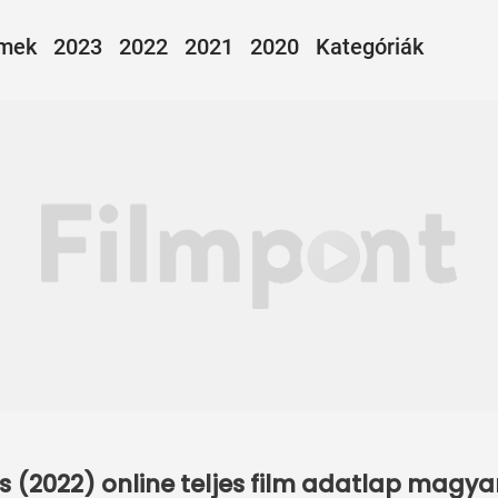
lmek
2023
2022
2021
2020
Kategóriák
ens (2022) online teljes film adatlap magya