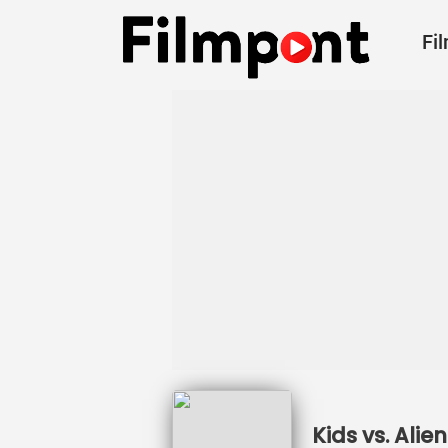
Fi
Kids vs. Ali