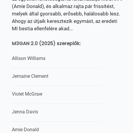
(Amie Donald), és alkalmaz rajta pár frissítést,
melyek által gyorsabb, erősebb, halálosabb lesz.
Ahogy az útjaik keresztezik egymást, az eredeti
MI bestia ellenfelére akad…
M3GAN 2.0 (2025) szereplők:
Allison Williams
Jemaine Clement
Violet McGraw
Jenna Davis
Amie Donald