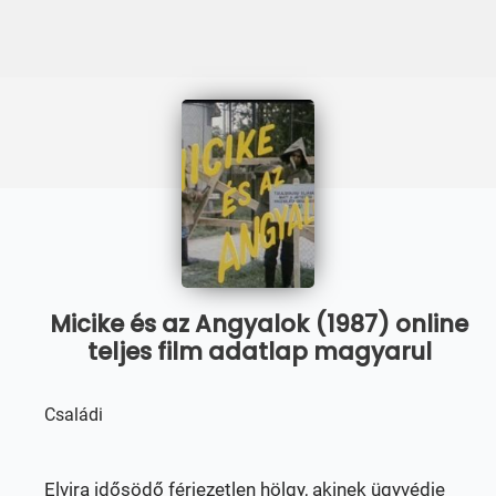
Micike és az Angyalok (1987) online
teljes film adatlap magyarul
Családi
Elvira idősödő férjezetlen hölgy, akinek ügyvédje