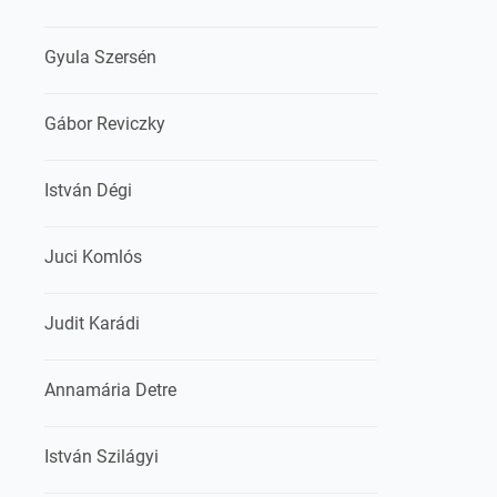
Gyula Szersén
Gábor Reviczky
István Dégi
Juci Komlós
Judit Karádi
Annamária Detre
István Szilágyi