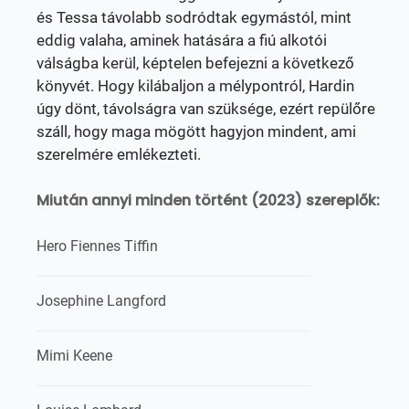
és Tessa távolabb sodródtak egymástól, mint
eddig valaha, aminek hatására a fiú alkotói
válságba kerül, képtelen befejezni a következő
könyvét. Hogy kilábaljon a mélypontról, Hardin
úgy dönt, távolságra van szüksége, ezért repülőre
száll, hogy maga mögött hagyjon mindent, ami
szerelmére emlékezteti.
Miután annyi minden történt (2023) szereplők:
Hero Fiennes Tiffin
Josephine Langford
Mimi Keene