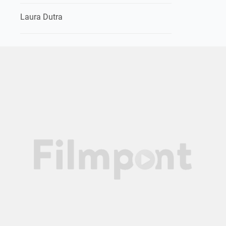
Laura Dutra