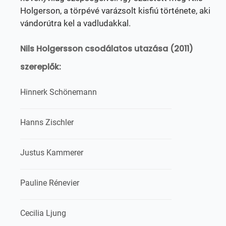
Holgerson, a törpévé varázsolt kisfiú története, aki
vándorútra kel a vadludakkal.
Nils Holgersson csodálatos utazása (2011)
szereplők:
Hinnerk Schönemann
Hanns Zischler
Justus Kammerer
Pauline Rénevier
Cecilia Ljung