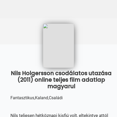
Nils Holgersson csodálatos utazása
(2011) online teljes film adatlap
magyarul
Fantasztikus,Kaland,Családi
Nils teljesen hétköznapi kisfiú volt, eltekintve attól