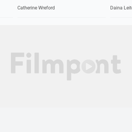
Catherine Wreford
Daina Leit