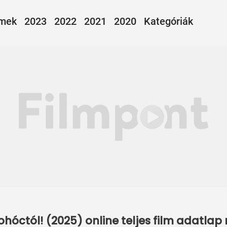
lmek
2023
2022
2021
2020
Kategóriák
hóctól! (2025) online teljes film adatla