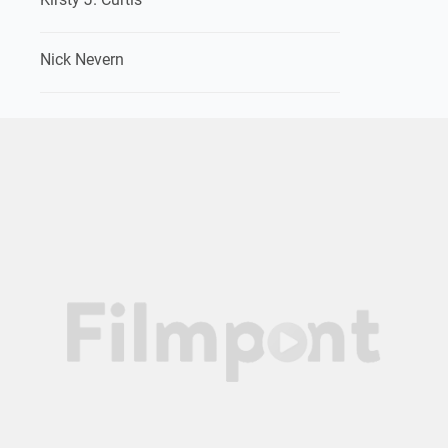
Nick Nevern