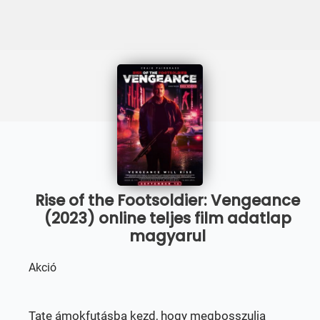
Rise of the Footsoldier: Vengeance
(2023) online teljes film adatlap
magyarul
Akció
Tate ámokfutásba kezd, hogy megbosszulja