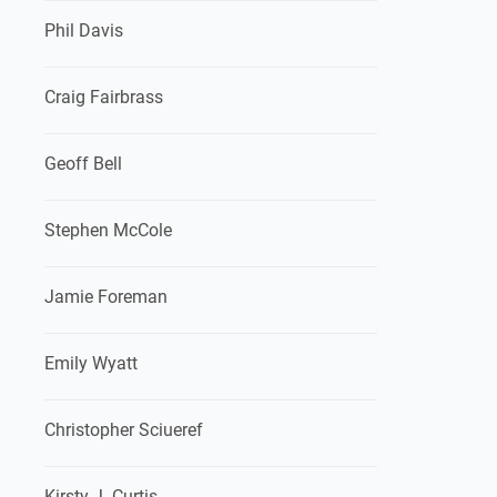
Phil Davis
Craig Fairbrass
Geoff Bell
Stephen McCole
Jamie Foreman
Emily Wyatt
Christopher Sciueref
Kirsty J. Curtis