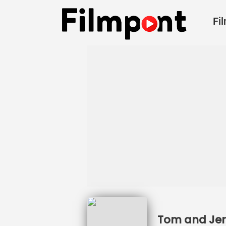
Fi
Tom and Jerr