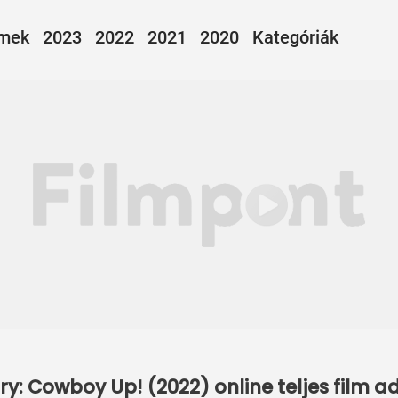
lmek
2023
2022
2021
2020
Kategóriák
y: Cowboy Up! (2022) online teljes film 