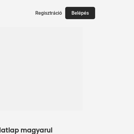
Regisztráció
Belépés
adatlap magyarul