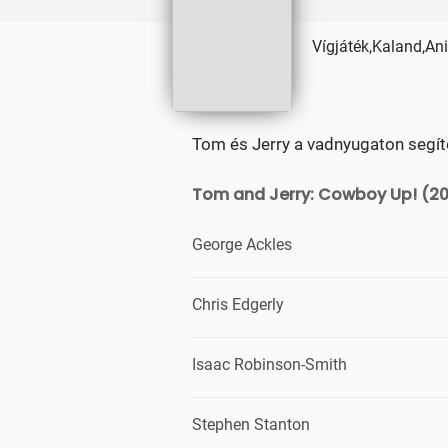
Vígjáték,Kaland,An
Tom és Jerry a vadnyugaton segíte
Tom and Jerry: Cowboy Up! (20
George Ackles
Chris Edgerly
Isaac Robinson-Smith
Stephen Stanton