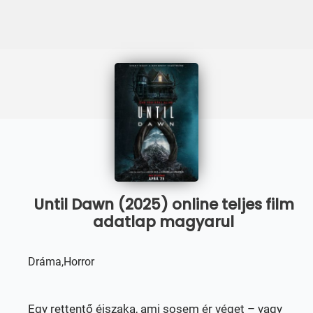
Until Dawn (2025) online teljes film
adatlap magyarul
Dráma,Horror
Egy rettentő éjszaka, ami sosem ér véget – vagy