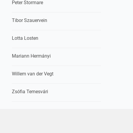
Peter Stormare
Tibor Szauervein
Lotta Losten
Mariann Hermányi
Willem van der Vegt
Zsófia Temesvári