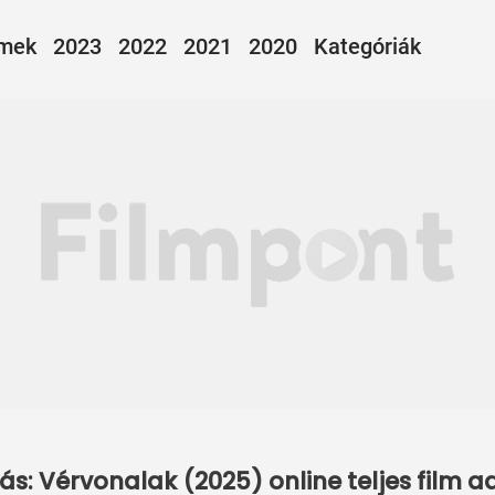
lmek
2023
2022
2021
2020
Kategóriák
s: Vérvonalak (2025) online teljes film 