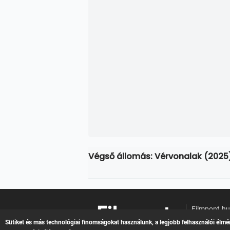
Végső állomás: Vérvonalak (2025
Filmpont.h
Online filme
Sütiket és más technológiai finomságokat használunk, a legjobb felhasználói élmé