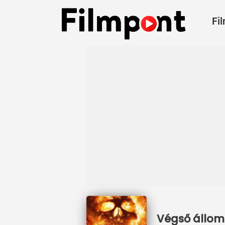
Fi
Végső állomá