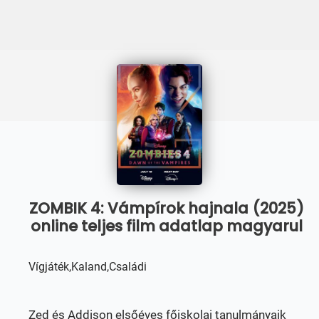
ZOMBIK 4: Vámpírok hajnala (2025)
online teljes film adatlap magyarul
Vígjáték,Kaland,Családi
Zed és Addison elsőéves főiskolai tanulmányaik