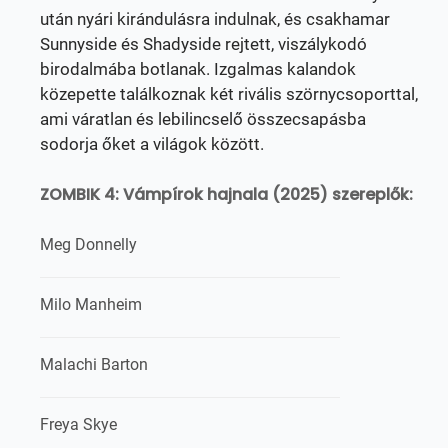
után nyári kirándulásra indulnak, és csakhamar
Sunnyside és Shadyside rejtett, viszálykodó
birodalmába botlanak. Izgalmas kalandok
közepette találkoznak két rivális szörnycsoporttal,
ami váratlan és lebilincselő összecsapásba
sodorja őket a világok között.
ZOMBIK 4: Vámpírok hajnala (2025) szereplők:
Meg Donnelly
Milo Manheim
Malachi Barton
Freya Skye