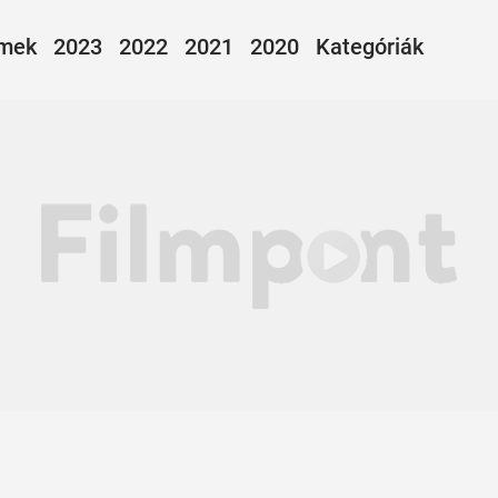
lmek
2023
2022
2021
2020
Kategóriák