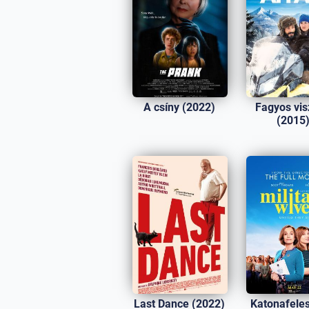
A csíny (2022)
Fagyos vi
(2015
Last Dance (2022)
Katonafele