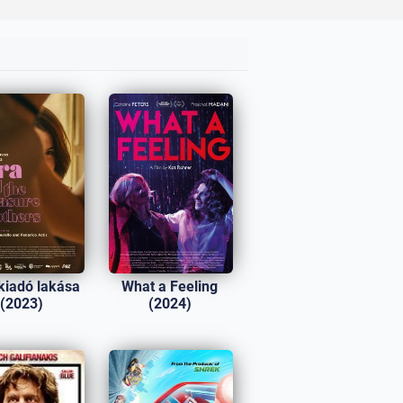
kiadó lakása
What a Feeling
(2023)
(2024)