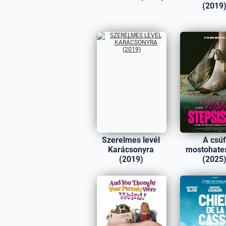
(2019
Szerelmes levél
A csúf
Karácsonyra
mostohate
(2019)
(2025