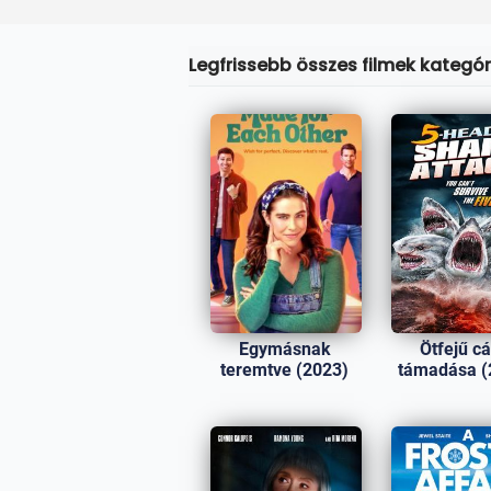
Legfrissebb összes filmek kategóri
Egymásnak
Ötfejű c
teremtve (2023)
támadása (