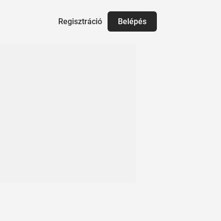
Regisztráció
Belépés