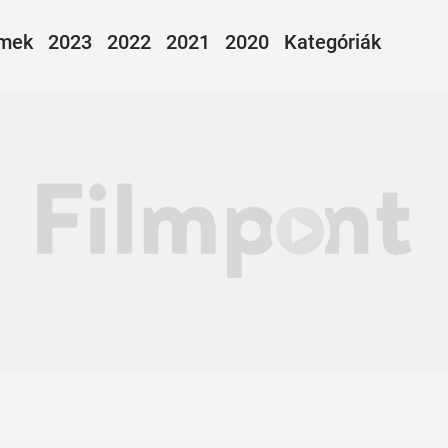
lmek
2023
2022
2021
2020
Kategóriák