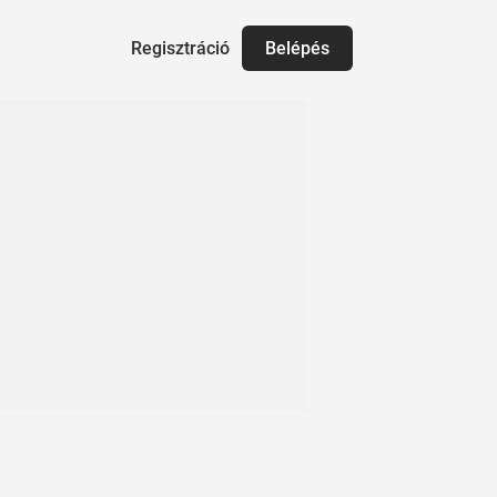
Regisztráció
Belépés