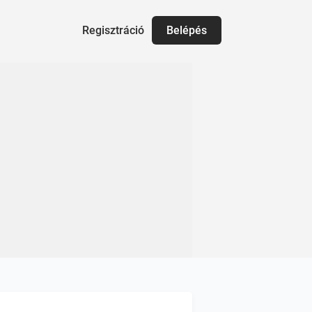
Regisztráció
Belépés