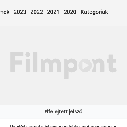
lmek
2023
2022
2021
2020
Kategóriák
Elfelejtett jelszó