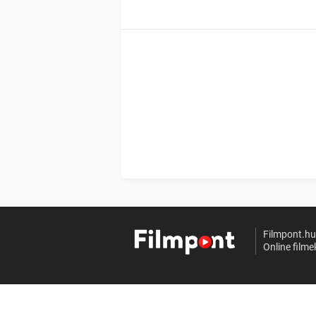
Filmpont.h
Online filme