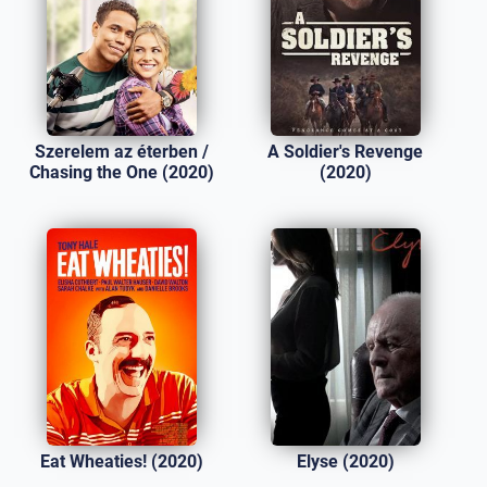
Szerelem az éterben /
A Soldier's Revenge
Chasing the One (2020)
(2020)
Eat Wheaties! (2020)
Elyse (2020)