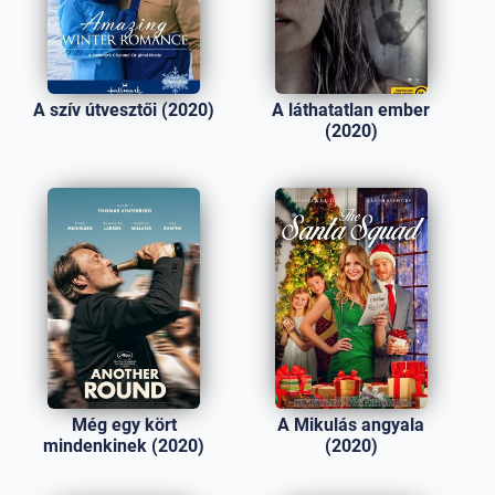
A szív útvesztői (2020)
A láthatatlan ember
(2020)
Még egy kört
A Mikulás angyala
mindenkinek (2020)
(2020)