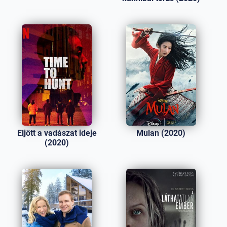
Eljött a vadászat ideje
Mulan (2020)
(2020)