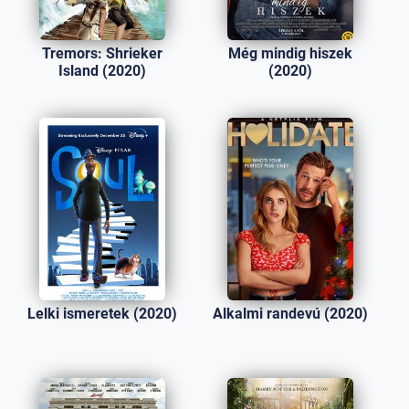
Tremors: Shrieker
Még mindig hiszek
Island (2020)
(2020)
Lelki ismeretek (2020)
Alkalmi randevú (2020)