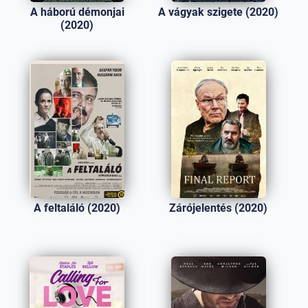
A háború démonjai
A vágyak szigete (2020)
(2020)
A feltaláló (2020)
Zárójelentés (2020)