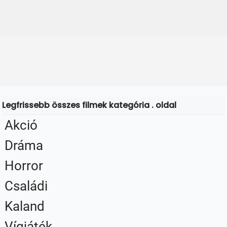
Legfrissebb összes filmek kategória . oldal
Akció
Dráma
Horror
Családi
Kaland
Vígjáték