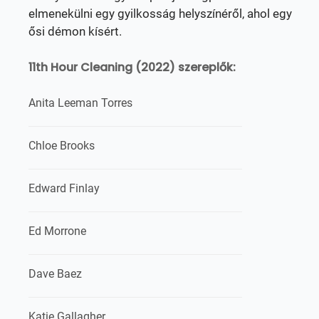
elmenekülni egy gyilkosság helyszínéről, ahol egy
ősi démon kísért.
11th Hour Cleaning (2022) szereplők:
Anita Leeman Torres
Chloe Brooks
Edward Finlay
Ed Morrone
Dave Baez
Katie Gallagher