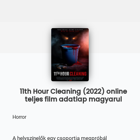
11th Hour Cleaning (2022) online
teljes film adatlap magyarul
Horror
A helyszínelők egy csoportja megpróbál