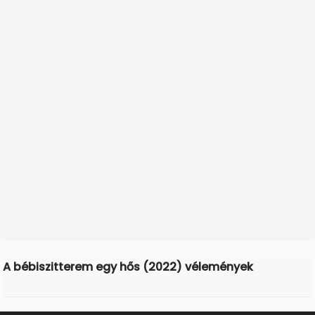
A bébiszitterem egy hős (2022) vélemények