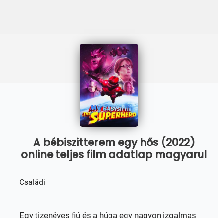
A bébiszitterem egy hős (2022)
online teljes film adatlap magyarul
Családi
Egy tizenéves fiú és a húga egy nagyon izgalmas