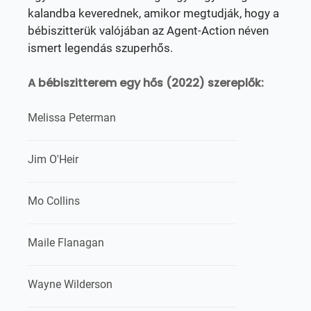
kalandba keverednek, amikor megtudják, hogy a
bébiszitterük valójában az Agent-Action néven
ismert legendás szuperhős.
A bébiszitterem egy hős (2022) szereplők:
Melissa Peterman
Jim O'Heir
Mo Collins
Maile Flanagan
Wayne Wilderson